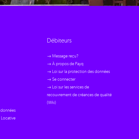
Débiteurs
→ Message reçu?
→ À propos de Payq
→ Loi sur la protection des données
→ Se connecter
→ Loi sur les services de
recouvrement de créances de qualité
(Wki)
s données
 Locative