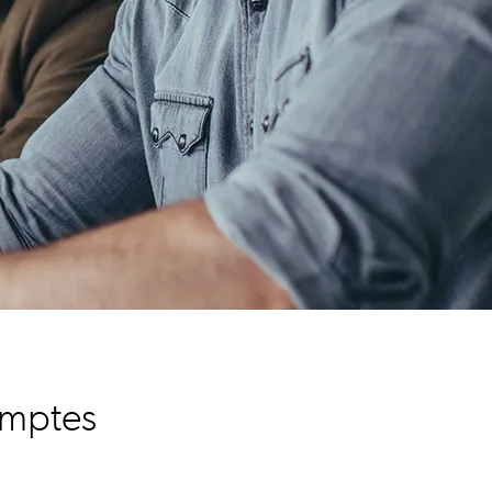
omptes