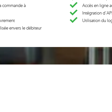
 la commande à
Accès en ligne a
Intégration d'API
uvrement
Utilisation du lo
sée envers le débiteur