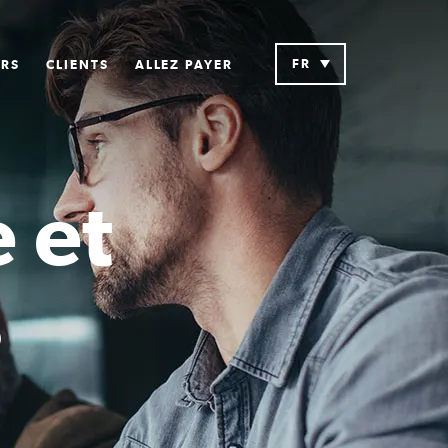
FR
URS
CLIENTS
ALLEZ PAYER
e et
s