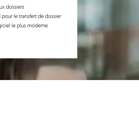
ux dossiers
 pour le transfert de dossier
giciel le plus moderne