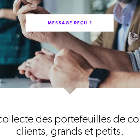
MESSAGE REÇU ?
collecte des portefeuilles de c
clients, grands et petits.