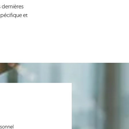
s dernières
pécifique et
rsonnel