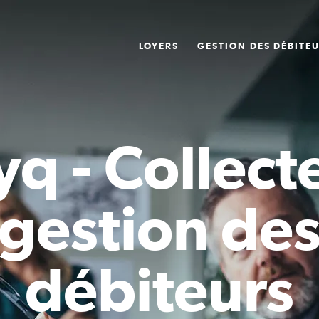
LOYERS
GESTION DES DÉBITE
q - Collect
gestion de
débiteurs