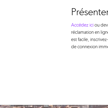
Présente
Accédez ici
ou deve
réclamation en lig
est facile, inscrive
de connexion imm