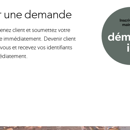
r une demande
nez client et soumettez votre
ne immédiatement. Devenir client
z-vous et recevez vos identifiants
édiatement.