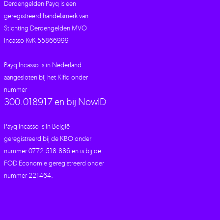
Derdengelden Payq is een
geregistreerd handelsmerk van
Stichting Derdengelden MVO
Incasso KvK 55866999
Payq Incasso is in Nederland
aangesloten bij het Kifid onder
nummer
300.018917 en bij NowID
Payq Incasso is in België
geregistreerd bij de KBO onder
nummer 0772.518.886 en is bij de
FOD Economie geregistreerd onder
nummer 221464.